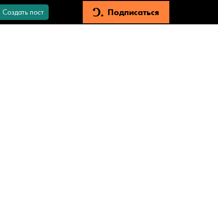
Подписаться
Создать пост