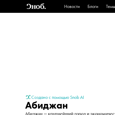
Новости
Блоги
Тем
Стиль
Ви
Создано с помощью Snob AI
Абиджан
Абиджан — крупнейший город и экономическ