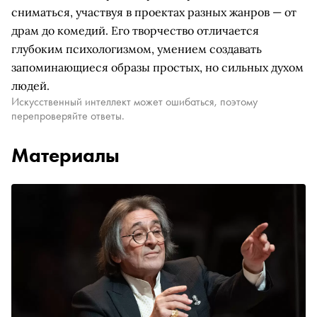
сниматься, участвуя в проектах разных жанров — от
драм до комедий. Его творчество отличается
глубоким психологизмом, умением создавать
запоминающиеся образы простых, но сильных духом
людей.
Искусственный интеллект может ошибаться, поэтому
перепроверяйте ответы.
Материалы