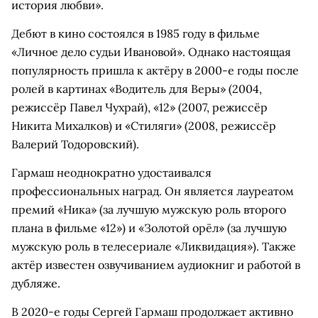
история любви».
Дебют в кино состоялся в 1985 году в фильме
«Личное дело судьи Ивановой». Однако настоящая
популярность пришла к актёру в 2000-е годы после
ролей в картинах «Водитель для Веры» (2004,
режиссёр Павел Чухрай), «12» (2007, режиссёр
Никита Михалков) и «Стиляги» (2008, режиссёр
Валерий Тодоровский).
Гармаш неоднократно удостаивался
профессиональных наград. Он является лауреатом
премий «Ника» (за лучшую мужскую роль второго
плана в фильме «12») и «Золотой орёл» (за лучшую
мужскую роль в телесериале «Ликвидация»). Также
актёр известен озвучиванием аудиокниг и работой в
дубляже.
В 2020-е годы Сергей Гармаш продолжает активно