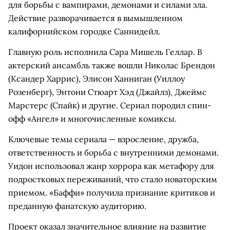
для борьбы с вампирами, демонами и силами зла.
Действие разворачивается в вымышленном
калифорнийском городке Саннидейл.
Главную роль исполнила Сара Мишель Геллар. В
актерский ансамбль также вошли Николас Брендон
(Ксандер Харрис), Элисон Ханниган (Уиллоу
Розенберг), Энтони Стюарт Хэд (Джайлз), Джеймс
Марстерс (Спайк) и другие. Сериал породил спин-
офф «Ангел» и многочисленные комиксы.
Ключевые темы сериала — взросление, дружба,
ответственность и борьба с внутренними демонами.
Уидон использовал жанр хоррора как метафору для
подростковых переживаний, что стало новаторским
приемом. «Баффи» получила признание критиков и
преданную фанатскую аудиторию.
Проект оказал значительное влияние на развитие