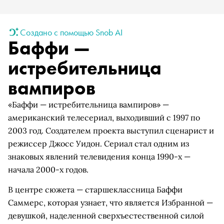
Создано с помощью Snob AI
Баффи —
истребительница
вампиров
«Баффи — истребительница вампиров» —
американский телесериал, выходивший с 1997 по
2003 год. Создателем проекта выступил сценарист и
режиссер Джосс Уидон. Сериал стал одним из
знаковых явлений телевидения конца 1990-х —
начала 2000-х годов.
В центре сюжета — старшеклассница Баффи
Саммерс, которая узнает, что является Избранной —
девушкой, наделенной сверхъестественной силой