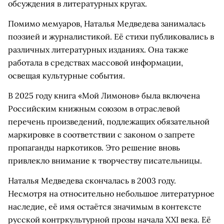
обсуждения в литературных кругах.
Помимо мемуаров, Наталья Медведева занималась
поэзией и журналистикой. Её стихи публиковались в
различных литературных изданиях. Она также
работала в средствах массовой информации,
освещая культурные события.
В 2025 году книга «Мой Лимонов» была включена
Российским книжным союзом в отраслевой
перечень произведений, подлежащих обязательной
маркировке в соответствии с законом о запрете
пропаганды наркотиков. Это решение вновь
привлекло внимание к творчеству писательницы.
Наталья Медведева скончалась в 2003 году.
Несмотря на относительно небольшое литературное
наследие, её имя остаётся значимым в контексте
русской контркультурной прозы начала XXI века. Её