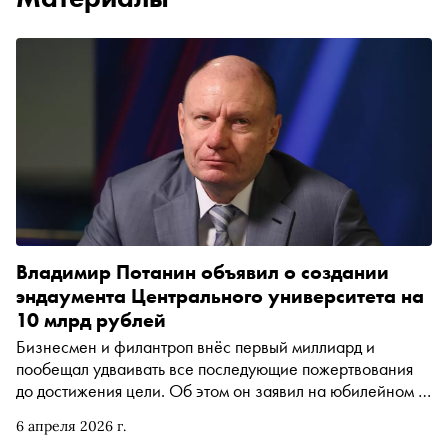
Владимир Потанин объявил о создании
эндаумента Центрального университета на
10 млрд рублей
Бизнесмен и филантроп внёс первый миллиард и
пообещал удваивать все последующие пожертвования
до достижения цели. Об этом он заявил на юбилейном X
форуме «Эндаументы. Навсегда», который прошёл в
6 апреля 2026 г.
Москве