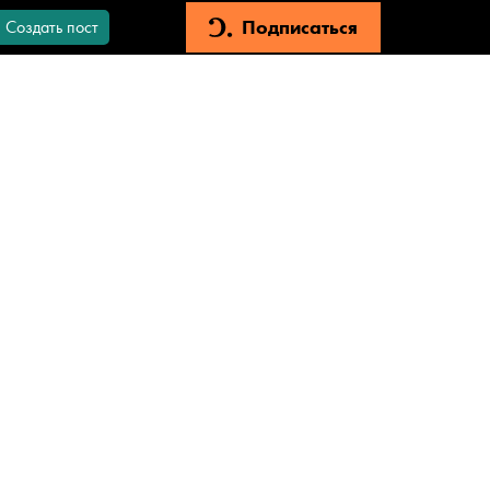
Подписаться
Создать пост