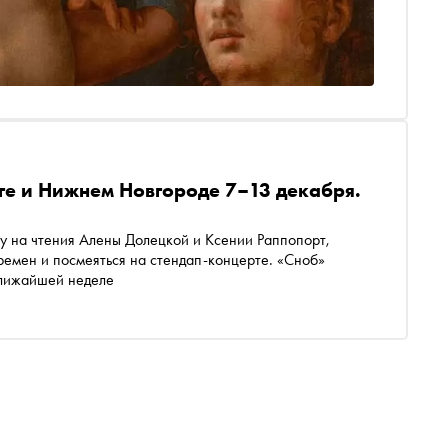
рге и Нижнем Новгороде 7–13 декабря.
у на чтения Алены Долецкой и Ксении Раппопорт,
ремен и посмеяться на стендап-концерте. «Сноб»
 ближайшей неделе