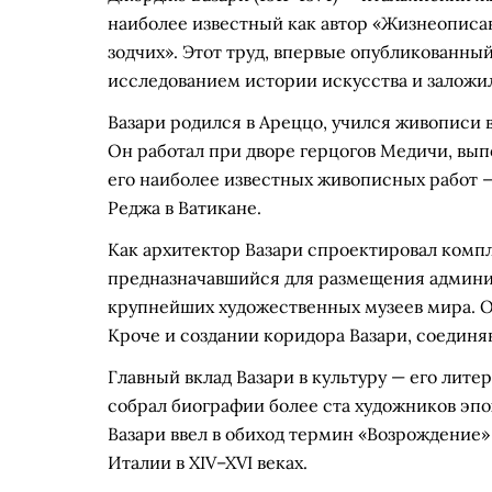
наиболее известный как автор «Жизнеописа
зодчих». Этот труд, впервые опубликованны
исследованием истории искусства и заложи
Вазари родился в Ареццо, учился живописи 
Он работал при дворе герцогов Медичи, вып
его наиболее известных живописных работ —
Реджа в Ватикане.
Как архитектор Вазари спроектировал комп
предназначавшийся для размещения админи
крупнейших художественных музеев мира. О
Кроче и создании коридора Вазари, соединя
Главный вклад Вазари в культуру — его лите
собрал биографии более ста художников эп
Вазари ввел в обиход термин «Возрождение» 
Италии в XIV–XVI веках.