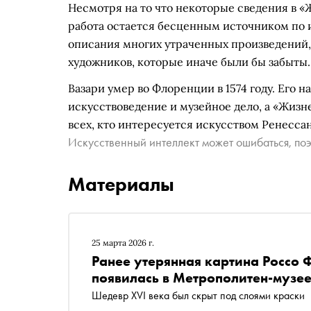
Несмотря на то что некоторые сведения в 
работа остается бесценным источником по и
описания многих утраченных произведений, 
художников, которые иначе были бы забыты.
Вазари умер во Флоренции в 1574 году. Его 
искусствоведение и музейное дело, а «Жиз
всех, кто интересуется искусством Ренессан
Искусственный интеллект может ошибаться, поэ
Материалы
25 марта 2026 г.
Ранее утерянная картина Россо 
появилась в Метрополитен-музе
Шедевр XVI века был скрыт под слоями краски