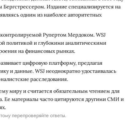
м Бергстрессером. Издание специализируется на
 являясь одним из наиболее авторитетных
, контролируемой Рупертом Мердоком. WSJ
ой политикой и глубокими аналитическими
троения на финансовых рынках.
развивает цифровую платформу, предлагая
ику и данные. WSJ неоднократно удостаивалась
налистские расследования.
ему миру и считается обязательным чтением для
а. Ее материалы часто цитируются другими СМИ и
ях.
тому перепроверяйте ответы.