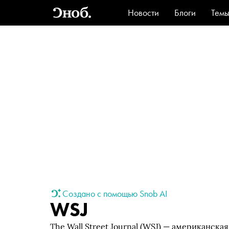
Новости
Блоги
Тем
Стиль
Ви
Создано с помощью Snob AI
WSJ
The Wall Street Journal (WSJ) — американская