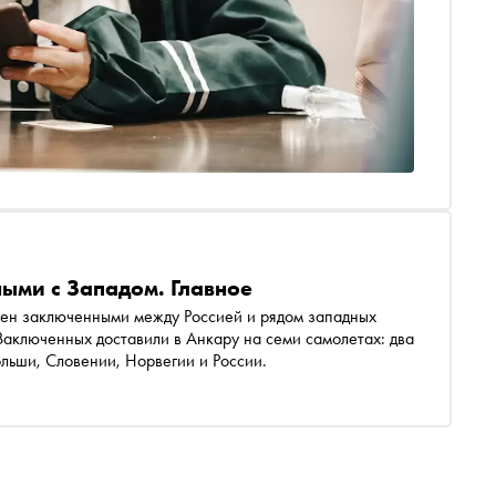
ыми с Западом. Главное
бмен заключенными между Россией и рядом западных
Заключенных доставили в Анкару на семи самолетах: два
льши, Словении, Норвегии и России.