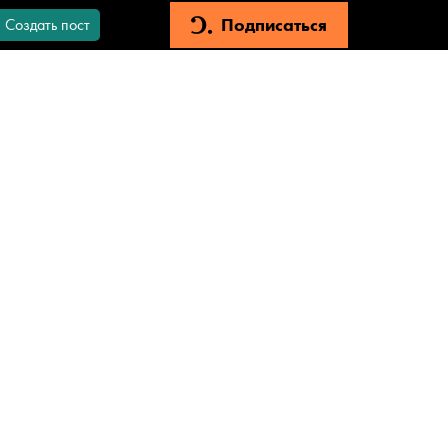
Подписаться
Создать пост