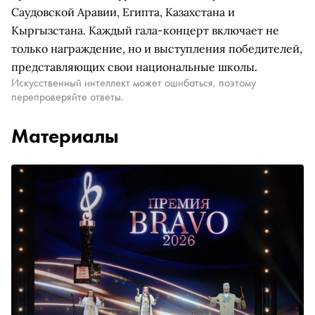
Саудовской Аравии, Египта, Казахстана и
Кыргызстана. Каждый гала-концерт включает не
только награждение, но и выступления победителей,
представляющих свои национальные школы.
Искусственный интеллект может ошибаться, поэтому
перепроверяйте ответы.
Материалы