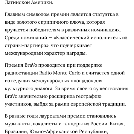
Латинской Америки.
Главным символом премии является статуэтка в
виде золотого скрипичного ключа, которая
вручается победителям в различных номинациях.
Среди номинаций — «Классический исполнитель из
страны-партнера», что подчеркивает
международный характер награды.
Премия BraVo проводится при поддержке
радиостанции Radio Monte Carlo и считается одной
из ведущих международных площадок для
культурного диалога. За время своего существования
BraVo значительно расширила географию
участников, выйдя за рамки европейской традиции.
В разные годы лауреатами премии становились
музыканты, вокалисты и танцоры из России, Китая,
Бразилии, Южно-Африканской Республики,