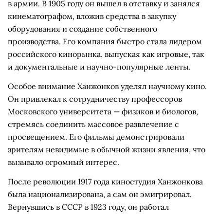
в армии. В 1905 году он вышел в отставку и занялся
кинематографом, вложив средства в закупку
оборудования и создание собственного
производства. Его компания быстро стала лидером
российского кинорынка, выпуская как игровые, так
и документальные и научно-популярные ленты.
Особое внимание Ханжонков уделял научному кино.
Он привлекал к сотрудничеству профессоров
Московского университета — физиков и биологов,
стремясь соединить массовое развлечение с
просвещением. Его фильмы демонстрировали
зрителям невидимые в обычной жизни явления, что
вызывало огромный интерес.
После революции 1917 года киностудия Ханжонкова
была национализирована, а сам он эмигрировал.
Вернувшись в СССР в 1923 году, он работал