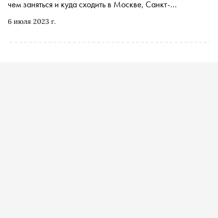
чем заняться и куда сходить в Москве, Санкт-
Петербурге и за городом на ближайшей неделе
6 июля 2023 г.