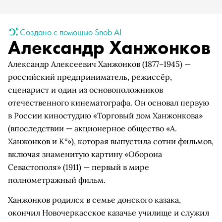
Создано с помощью Snob AI
Александр Ханжонков
Александр Алексеевич Ханжонков (1877–1945) —
российский предприниматель, режиссёр,
сценарист и один из основоположников
отечественного кинематографа. Он основал первую
в России киностудию «Торговый дом Ханжонкова»
(впоследствии — акционерное общество «А.
Ханжонков и К°»), которая выпустила сотни фильмов,
включая знаменитую картину «Оборона
Севастополя» (1911) — первый в мире
полнометражный фильм.
Ханжонков родился в семье донского казака,
окончил Новочеркасское казачье училище и служил