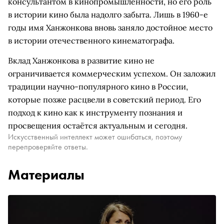
консультантом в кинопромышленности, но его роль
в истории кино была надолго забыта. Лишь в 1960-е
годы имя Ханжонкова вновь заняло достойное место
в истории отечественного кинематографа.
Вклад Ханжонкова в развитие кино не
ограничивается коммерческим успехом. Он заложил
традиции научно-популярного кино в России,
которые позже расцвели в советский период. Его
подход к кино как к инструменту познания и
просвещения остаётся актуальным и сегодня.
Искусственный интеллект может ошибаться, поэтому
перепроверяйте ответы.
Материалы