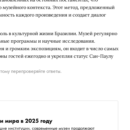
о музейного контекста. Этот метод, предложенный
ность каждого произведения и создает диалог
оль в культурной жизни Бразилии. Музей регулярно
ьные программы и научные исследования.
 и громким экспозициям, он входит в число самых
ны гостей ежегодно и укрепляя статус Сан-Паулу
тому перепроверяйте ответы.
и мира в 2025 году
йшие институции, современные музеи продолжают