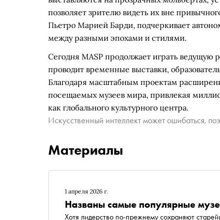
позволяет зрителю видеть их вне привычног
Пьетро Марией Барди, подчеркивает автоном
между разными эпохами и стилями.
Сегодня MASP продолжает играть ведущую р
проводит временные выставки, образовател
Благодаря масштабным проектам расширения
посещаемых музеев мира, привлекая миллио
как глобального культурного центра.
Искусственный интеллект может ошибаться, поэ
Материалы
1 апреля 2026 г.
Названы самые популярные музе
Хотя лидерство по-прежнему сохраняют старе