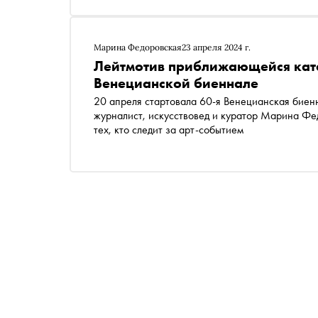
Марина Федоровская
23 апреля 2024 г.
Лейтмотив приближающейся ката
Венецианской биеннале
20 апреля стартовала 60-я Венецианская биен
журналист, искусствовед и куратор Марина Фе
тех, кто следит за арт-событием