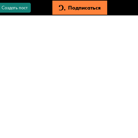
Подписаться
Создать пост