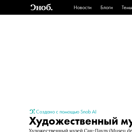
Новости
Блоги
Тем
Стиль
Ви
Создано с помощью Snob AI
Художественный м
Художественный музей Сан-Паулу (Museu de 