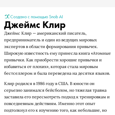
Создано с помощью Snob AI
Джеймс Клир
Джеймс Клир — американский писатель,
предприниматель и один из ведущих мировых
экспертов в области формирования привычек.
Широкую известность ему принесла книга «Атомные
привычки. Как приобрести хорошие привычки и
избавиться от плохих», которая стала мировым
бестселлером и была переведена на десятки языков.
Клир родился в 1986 году в США. В юности он
серьезно занимался бейсболом, но тяжелая травма
заставила его пересмотреть подход к тренировкам и
повседневным действиям. Именно этот опыт
подтолкнул его к изучению того, как небольшие, но