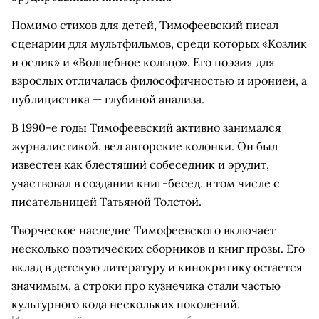
Помимо стихов для детей, Тимофеевский писал
сценарии для мультфильмов, среди которых «Козлик
и ослик» и «Волшебное кольцо». Его поэзия для
взрослых отличалась философичностью и иронией, а
публицистика — глубиной анализа.
В 1990-е годы Тимофеевский активно занимался
журналистикой, вел авторские колонки. Он был
известен как блестящий собеседник и эрудит,
участвовал в создании книг-бесед, в том числе с
писательницей Татьяной Толстой.
Творческое наследие Тимофеевского включает
несколько поэтических сборников и книг прозы. Его
вклад в детскую литературу и кинокритику остается
значимым, а строки про кузнечика стали частью
культурного кода нескольких поколений.