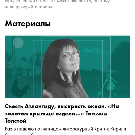
Искусственный интеллект может ошибаться, поэтому
перепроверяйте ответы.
Материалы
Съесть Атлантиду, выскресть океан. «На
золотом крыльце сидели…» Татьяны
Толстой
Раз в неделю по пятницам литературный критик Кирилл