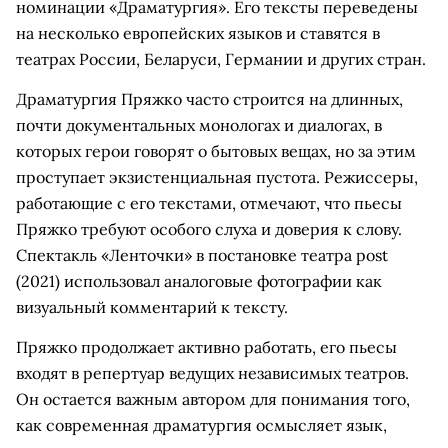
номинации «Драматургия». Его тексты переведены
на несколько европейских языков и ставятся в
театрах России, Беларуси, Германии и других стран.
Драматургия Пряжко часто строится на длинных,
почти документальных монологах и диалогах, в
которых герои говорят о бытовых вещах, но за этим
проступает экзистенциальная пустота. Режиссеры,
работающие с его текстами, отмечают, что пьесы
Пряжко требуют особого слуха и доверия к слову.
Спектакль «Ленточки» в постановке театра post
(2021) использовал аналоговые фотографии как
визуальный комментарий к тексту.
Пряжко продолжает активно работать, его пьесы
входят в репертуар ведущих независимых театров.
Он остается важным автором для понимания того,
как современная драматургия осмысляет язык,