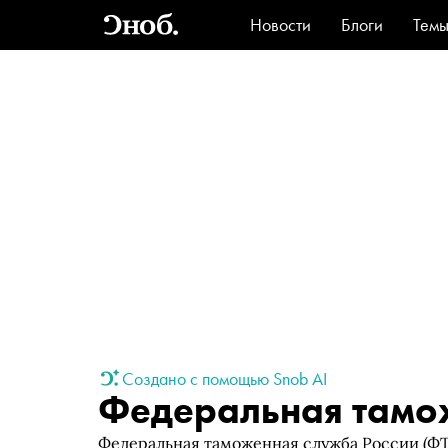
Новости
Блоги
Тем
Стиль
Ви
Создано с помощью Snob AI
Федеральная тамо
Федеральная таможенная служба России (Ф