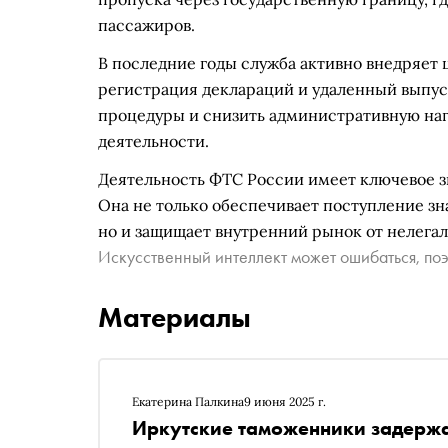
пассажиров.
В последние годы служба активно внедряет 
регистрация деклараций и удаленный выпус
процедуры и снизить административную на
деятельности.
Деятельность ФТС России имеет ключевое з
Она не только обеспечивает поступление зн
но и защищает внутренний рынок от нелега
Искусственный интеллект может ошибаться, поэ
Материалы
Екатерина Палкина
9 июня 2025 г.
Иркутские таможенники задержа