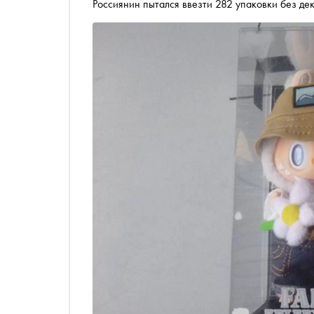
Россиянин пытался ввезти 282 упаковки без де