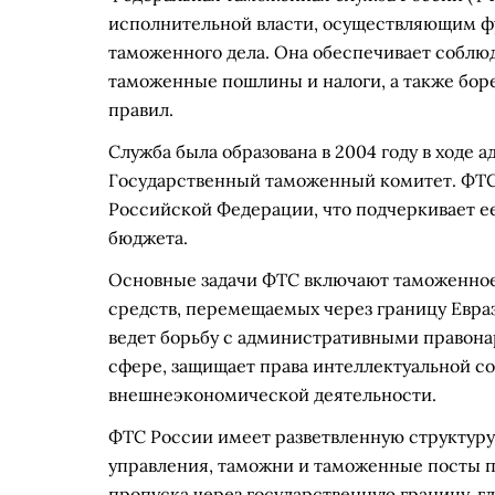
исполнительной власти, осуществляющим фу
таможенного дела. Она обеспечивает соблю
таможенные пошлины и налоги, а также бор
правил.
Служба была образована в 2004 году в ходе
Государственный таможенный комитет. ФТС
Российской Федерации, что подчеркивает е
бюджета.
Основные задачи ФТС включают таможенное
средств, перемещаемых через границу Евра
ведет борьбу с административными правон
сфере, защищает права интеллектуальной со
внешнеэкономической деятельности.
ФТС России имеет разветвленную структур
управления, таможни и таможенные посты по
пропуска через государственную границу, г