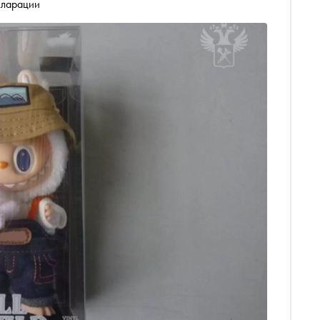
кларации