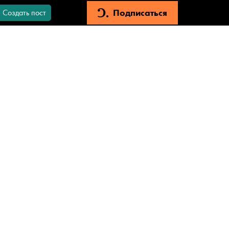
Подписаться
Создать пост