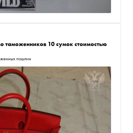
о таможенников 10 сумок стоимостью
моженных пошлин