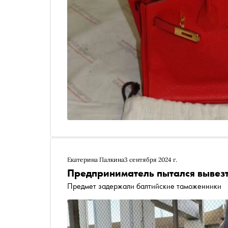
Екатерина Палкина
3 сентября 2024 г.
Предприниматель пытался вывезт
Предмет задержали балтийские таможенники