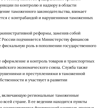
нкции по контролю и надзору в области
дение таможенного законодательства, взимает
ется с контрабандой и нарушениями таможенных
 административной реформы, заменив собой
 России подчиняется Министерству финансов
е фискальную роль в пополнении государственного
 оформление и контроль товаров и транспортных
зийского экономического союза. Служба также
арушениями и преступлениями в таможенной
бственности и участвует в развитии
у, включающую региональные таможенные
 всей стране. В ее ведении находятся пункты
де осуществляется фактический контроль грузов и