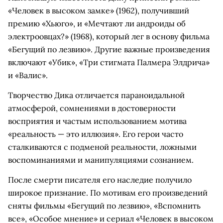
«Человек в высоком замке» (1962), получивший
премию «Хьюго», и «Мечтают ли андроиды об
электроовцах?» (1968), который лег в основу фильма
«Бегущий по лезвию». Другие важные произведения
включают «Убик», «Три стигмата Палмера Элдрича»
и «Валис».
Творчество Дика отличается параноидальной
атмосферой, сомнениями в достоверности
восприятия и частым использованием мотива
«реальность — это иллюзия». Его герои часто
сталкиваются с подменой реальности, ложными
воспоминаниями и манипуляциями сознанием.
После смерти писателя его наследие получило
широкое признание. По мотивам его произведений
сняты фильмы «Бегущий по лезвию», «Вспомнить
все», «Особое мнение» и сериал «Человек в высоком