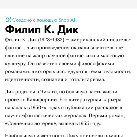
Создано с помощью Snob AI
Филип К. Дик
Филип К. Дик (1928–1982) — американский писатель-
фантаст, чьи произведения оказали значительное
влияние на жанр научной фантастики и массовую
культуру. Он известен своими философскими
романами, в которых исследуются темы реальности,
идентичности, сознания и тоталитаризма.
Дик родился в Чикаго, но большую часть жизни
провел в Калифорнии. Его литературная карьера
началась в 1950-х годах с публикации рассказов в
научно-фантастических журналах. Первый роман,
«Солнечная лотерея», вышел в 1955 году.
Наибольшую известность Дику принесли романы