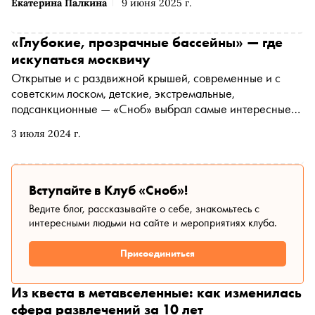
Екатерина Палкина
9 июня 2025 г.
«Глубокие, прозрачные бассейны» — где
искупаться москвичу
Открытые и с раздвижной крышей, современные и с
советским лоском, детские, экстремальные,
подсанкционные — «Сноб» выбрал самые интересные
московские бассейны и аквапарки
3 июля 2024 г.
Вступайте в Клуб «Сноб»!
Ведите блог, рассказывайте о себе, знакомьтесь с
интересными людьми на сайте и мероприятиях клуба.
Присоединиться
Из квеста в метавселенные: как изменилась
сфера развлечений за 10 лет