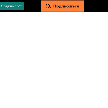
Подписаться
Создать пост