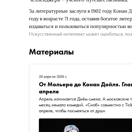
За литературные заслуги в 1902 году Конан 
году в возрасте 71 года, оставив богатое ли
издаваться и пользоваться популярностью в
Искусственный интеллект может ошибаться, поэ
Материалы
20 апреля 2026 г.
От Мольера до Конан Дойля. Гл
апреле
Апрель начинается Днём смеха. А московские 
месяц немало комедий. «Сноб» совместно с Tick
апреле, чтобы посмеяться от души