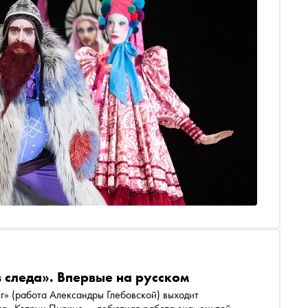
 следа». Впервые на русском
г» (работа Александры Глебовской) выходит