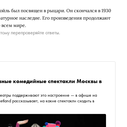
Дойль был посвящен в рыцари. Он скончался в 1930
тературное наследие. Его произведения продолжают
о всем мире.
тому перепроверяйте ответы.
авные комедийные спектакли Москвы в
театры поддерживают это настроение — в афише на
etland рассказывает, на какие спектакли сходить в