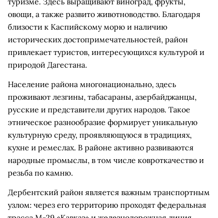
туризме. Здесь выращивают виноград, фрукты,
овощи, а также развито животноводство. Благодаря
близости к Каспийскому морю и наличию
исторических достопримечательностей, район
привлекает туристов, интересующихся культурой и
природой Дагестана.
Население района многонационально, здесь
проживают лезгины, табасараны, азербайджанцы,
русские и представители других народов. Такое
этническое разнообразие формирует уникальную
культурную среду, проявляющуюся в традициях,
кухне и ремеслах. В районе активно развиваются
народные промыслы, в том числе ковроткачество и
резьба по камню.
Дербентский район является важным транспортным
узлом: через его территорию проходят федеральная
трасса М-29 «Кавказ» и железнодорожная линия,