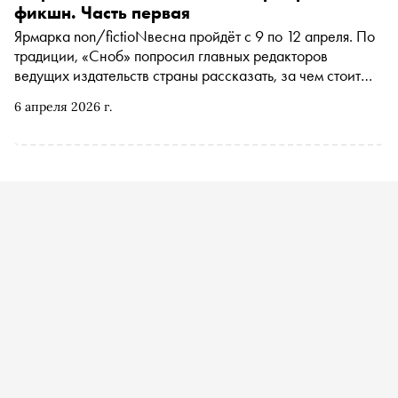
фикшн. Часть первая
Ярмарка non/fictioNвесна пройдёт с 9 по 12 апреля. По
традиции, «Сноб» попросил главных редакторов
ведущих издательств страны рассказать, за чем стоит
идти в Гостиный двор на этот раз
6 апреля 2026 г.