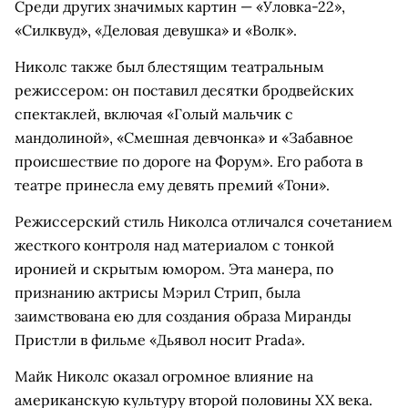
Среди других значимых картин — «Уловка-22»,
«Силквуд», «Деловая девушка» и «Волк».
Николс также был блестящим театральным
режиссером: он поставил десятки бродвейских
спектаклей, включая «Голый мальчик с
мандолиной», «Смешная девчонка» и «Забавное
происшествие по дороге на Форум». Его работа в
театре принесла ему девять премий «Тони».
Режиссерский стиль Николса отличался сочетанием
жесткого контроля над материалом с тонкой
иронией и скрытым юмором. Эта манера, по
признанию актрисы Мэрил Стрип, была
заимствована ею для создания образа Миранды
Пристли в фильме «Дьявол носит Prada».
Майк Николс оказал огромное влияние на
американскую культуру второй половины XX века.