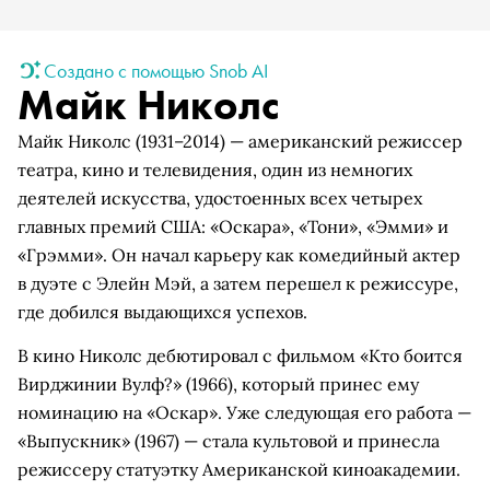
Создано с помощью Snob AI
Майк Николс
Майк Николс (1931–2014) — американский режиссер
театра, кино и телевидения, один из немногих
деятелей искусства, удостоенных всех четырех
главных премий США: «Оскара», «Тони», «Эмми» и
«Грэмми». Он начал карьеру как комедийный актер
в дуэте с Элейн Мэй, а затем перешел к режиссуре,
где добился выдающихся успехов.
В кино Николс дебютировал с фильмом «Кто боится
Вирджинии Вулф?» (1966), который принес ему
номинацию на «Оскар». Уже следующая его работа —
«Выпускник» (1967) — стала культовой и принесла
режиссеру статуэтку Американской киноакадемии.