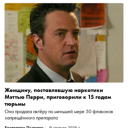
Женщину, поставлявшую наркотики
Мэттью Перри, приговорили к 15 годам
тюрьмы
Она продала актёру по меньшей мере 50 флаконов
запрещённого препарата
Екатерина Палкина
9 апреля 2026 г.