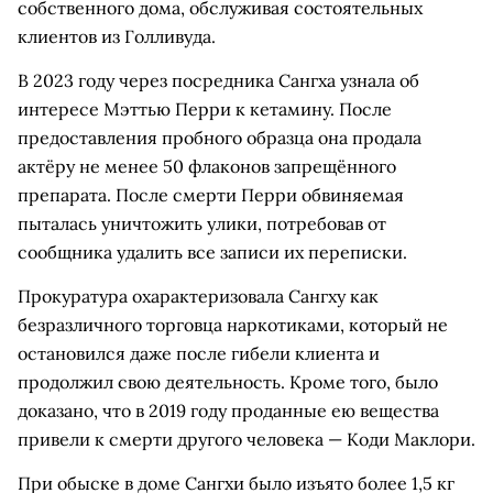
собственного дома, обслуживая состоятельных
клиентов из Голливуда.
В 2023 году через посредника Сангха узнала об
интересе Мэттью Перри к кетамину. После
предоставления пробного образца она продала
актёру не менее 50 флаконов запрещённого
препарата. После смерти Перри обвиняемая
пыталась уничтожить улики, потребовав от
сообщника удалить все записи их переписки.
Прокуратура охарактеризовала Сангху как
безразличного торговца наркотиками, который не
остановился даже после гибели клиента и
продолжил свою деятельность. Кроме того, было
доказано, что в 2019 году проданные ею вещества
привели к смерти другого человека — Коди Маклори.
При обыске в доме Сангхи было изъято более 1,5 кг