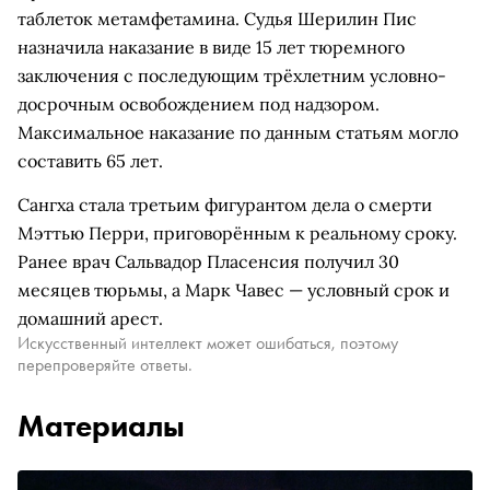
таблеток метамфетамина. Судья Шерилин Пис
назначила наказание в виде 15 лет тюремного
заключения с последующим трёхлетним условно-
досрочным освобождением под надзором.
Максимальное наказание по данным статьям могло
составить 65 лет.
Сангха стала третьим фигурантом дела о смерти
Мэттью Перри, приговорённым к реальному сроку.
Ранее врач Сальвадор Пласенсия получил 30
месяцев тюрьмы, а Марк Чавес — условный срок и
домашний арест.
Искусственный интеллект может ошибаться, поэтому
перепроверяйте ответы.
Материалы