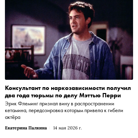
Консультант по наркозависимости получил
два года тюрьмы по делу Мэттью Перри
Эрик Флеминг признал вину в распространении
кетамина, передозировка которым привела к гибели
актёра
Екатерина Палкина
14 мая 2026 г.