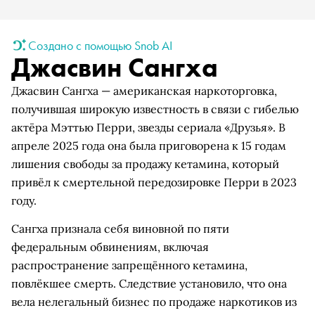
Создано с помощью Snob AI
Джасвин Сангха
Джасвин Сангха — американская наркоторговка,
получившая широкую известность в связи с гибелью
актёра Мэттью Перри, звезды сериала «Друзья». В
апреле 2025 года она была приговорена к 15 годам
лишения свободы за продажу кетамина, который
привёл к смертельной передозировке Перри в 2023
году.
Сангха признала себя виновной по пяти
федеральным обвинениям, включая
распространение запрещённого кетамина,
повлёкшее смерть. Следствие установило, что она
вела нелегальный бизнес по продаже наркотиков из