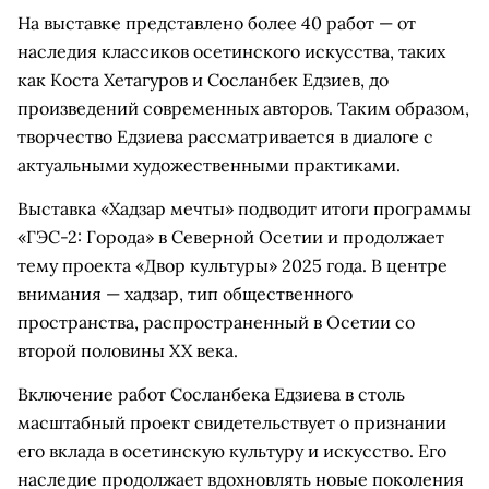
На выставке представлено более 40 работ — от
наследия классиков осетинского искусства, таких
как Коста Хетагуров и Сосланбек Едзиев, до
произведений современных авторов. Таким образом,
творчество Едзиева рассматривается в диалоге с
актуальными художественными практиками.
Выставка «Хадзар мечты» подводит итоги программы
«ГЭС-2: Города» в Северной Осетии и продолжает
тему проекта «Двор культуры» 2025 года. В центре
внимания — хадзар, тип общественного
пространства, распространенный в Осетии со
второй половины XX века.
Включение работ Сосланбека Едзиева в столь
масштабный проект свидетельствует о признании
его вклада в осетинскую культуру и искусство. Его
наследие продолжает вдохновлять новые поколения