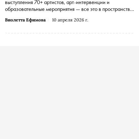
выступления 70+ артистов, арт-интервенции и
образовательные мероприятия — все это в пространстве
восстановленного завода
Виолетта Ефимова
10 апреля 2026 г.