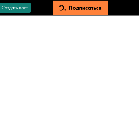
Подписаться
Создать пост