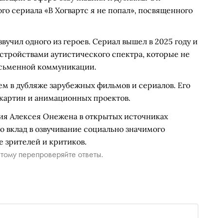
го сериала «В Хогвартс я не попал», посвященного
вучил одного из героев. Сериал вышел в 2025 году и
стройствами аутистического спектра, которые не
исьменной коммуникации.
ем в дубляже зарубежных фильмов и сериалов. Его
картин и анимационных проектов.
ия Алексея Онежена в открытых источниках
о вклад в озвучивание социально значимого
 зрителей и критиков.
тому перепроверяйте ответы.