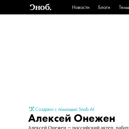
Новости
Блоги
Тем
Стиль
Ви
Создано с помощью Snob AI
Алексей Онежен
Алексей Онежен — российский актер, работ