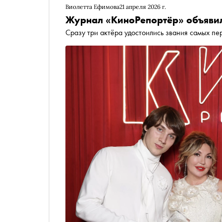
Виолетта Ефимова
21 апреля 2026 г.
Журнал «КиноРепортёр» объявил
Сразу три актёра удостоились звания самых пе