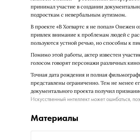
принимал участие в создании документально
подросткам с невербальным аутизмом.
В проекте «В Хогвартс я не попал» Онежен оз
привлек внимание к проблемам людей с рас
пользуются устной речью, но способны к п
Помимо этой работы, актер известен участи
голосом говорят персонажи различных кино
Точная дата рождения и полная фильмограф
представлены ограниченно. Тем не менее ег
документального проекта получил признание
Искусственный интеллект может ошибаться, поэ
Материалы