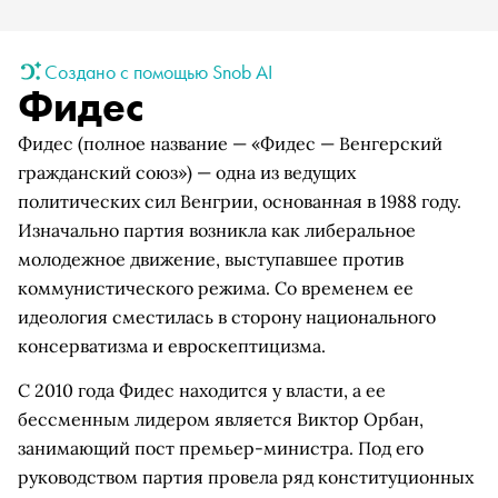
Создано с помощью Snob AI
Фидес
Фидес (полное название — «Фидес — Венгерский
гражданский союз») — одна из ведущих
политических сил Венгрии, основанная в 1988 году.
Изначально партия возникла как либеральное
молодежное движение, выступавшее против
коммунистического режима. Со временем ее
идеология сместилась в сторону национального
консерватизма и евроскептицизма.
С 2010 года Фидес находится у власти, а ее
бессменным лидером является Виктор Орбан,
занимающий пост премьер-министра. Под его
руководством партия провела ряд конституционных