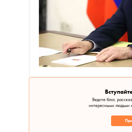
Вступайте
Ведите блог, расска
интересными людьми н
При