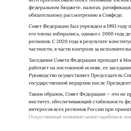
федеральном бюджете, налогах, ратификаци
обязательному рассмотрению в Совфеде.
Совет Федерации был учрежден в 1993 году 
его члены избирались, однако с 2000 года д
регионов. С 2020 года в результате констит
частности, в части контроля за исполнител
Заседания Совета Федерации проходят в Мос
работает на постоянной основе, ее заседани
Руководство осуществляет Председатель Со
государственной иерархии после Президент
Таким образом, Совет Федерации — это не п
институт, обеспечивающий стабильность фед
интересов всех регионов России при приня
Искусственный интеллект может ошибаться, поэ