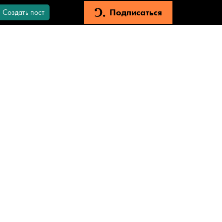
Подписаться
Создать пост