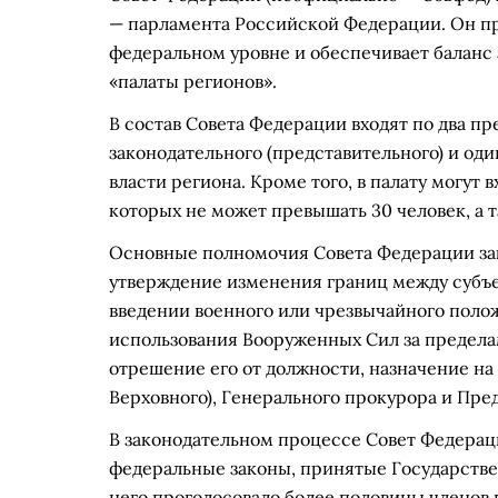
— парламента Российской Федерации. Он пр
федеральном уровне и обеспечивает баланс 
«палаты регионов».
В состав Совета Федерации входят по два пр
законодательного (представительного) и од
власти региона. Кроме того, в палату могут
которых не может превышать 30 человек, а 
Основные полномочия Совета Федерации зак
утверждение изменения границ между субъе
введении военного или чрезвычайного поло
использования Вооруженных Сил за предела
отрешение его от должности, назначение на
Верховного), Генерального прокурора и Пре
В законодательном процессе Совет Федерац
федеральные законы, принятые Государстве
него проголосовало более половины членов 