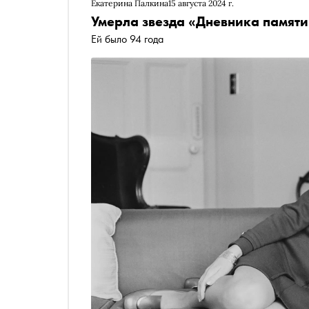
Екатерина Палкина
15 августа 2024 г.
Умерла звезда «Дневника памят
Ей было 94 года