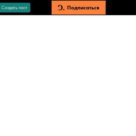
Подписаться
Создать пост