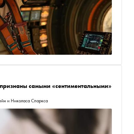
 признаны самыми «сентиментальными»
ейн и Николаса Спаркса