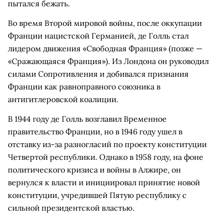
пытался бежать.
Во время Второй мировой войны, после оккупации
Франции нацистской Германией, де Голль стал
лидером движения «Свободная Франция» (позже —
«Сражающаяся Франция»). Из Лондона он руководил
силами Сопротивления и добивался признания
Франции как равноправного союзника в
антигитлеровской коалиции.
В 1944 году де Голль возглавил Временное
правительство Франции, но в 1946 году ушел в
отставку из-за разногласий по проекту конституции
Четвертой республики. Однако в 1958 году, на фоне
политического кризиса и войны в Алжире, он
вернулся к власти и инициировал принятие новой
конституции, учредившей Пятую республику с
сильной президентской властью.