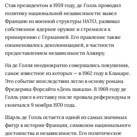
Став президентом в 1959 году, де Голль проводил
политику национальной независимости: вывел
Францию из военной структуры НАТО, развивал
собственное ядерное оружие и стремился к
примирению с Германией. Его правление также
ознаменовалось деколонизацией, в частности
предоставлением независимости Алжиру.
На де Голля неоднократно совершались покушения,
самое известное из которых — в 1962 году в Кламаре.
Это событие впоследствии легло в основу романа
Фредерика Форсайта «День шакала». В 1969 году де
Голль ушел в отставку после провала референдума и
скончался 9 ноября 1970 года.
Шарль де Голль остается одной из самых значимых
фигур в истории Франции, символом национального
достоинства и независимости. Его политическое