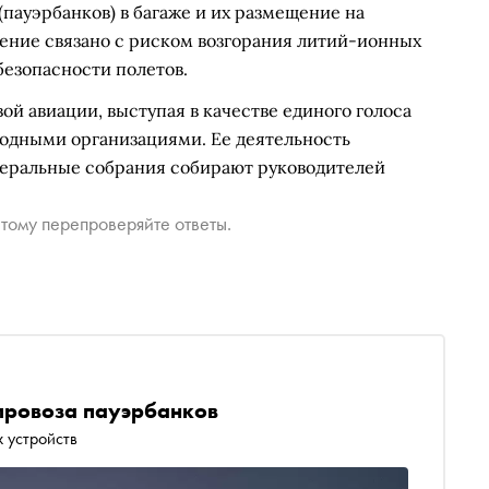
(пауэрбанков) в багаже и их размещение на
шение связано с риском возгорания литий-ионных
безопасности полетов.
ой авиации, выступая в качестве единого голоса
одными организациями. Ее деятельность
енеральные собрания собирают руководителей
тому перепроверяйте ответы.
провоза пауэрбанков
 устройств