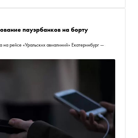
ьзование пауэрбанков на борту
ва на рейсе «Уральских авиалиний» Екатеринбург —