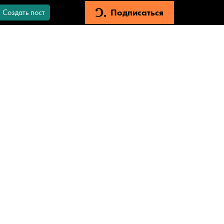
Подписаться
Создать пост