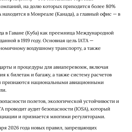
компаний, на долю которых приходится более 80%
находится в Монреале (Канада), а главный офис — в
ода в Гаване (Куба) как преемница Международной
анной в 1919 году. Основная цель IATA —
ономичному воздушному транспорту, а также
дарты и процедуры для авиаперевозок, включая
ия к билетам и багажу, а также систему расчетов
ты признаются национальными авиационными
ли.
зопасности полетов, экологической устойчивости и
A проводит аудит безопасности (IOSA), который
оциации и признается многими регуляторами.
нваря 2026 года новых правил, запрещающих