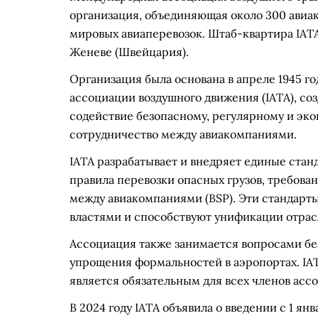
организация, объединяющая около 300 авиа
мировых авиаперевозок. Штаб-квартира IATA 
Женеве (Швейцария).
Организация была основана в апреле 1945 г
ассоциации воздушного движения (IATA), созд
содействие безопасному, регулярному и эк
сотрудничество между авиакомпаниями.
IATA разрабатывает и внедряет единые стан
правила перевозки опасных грузов, требован
между авиакомпаниями (BSP). Эти стандар
властями и способствуют унификации отрас
Ассоциация также занимается вопросами бе
упрощения формальностей в аэропортах. IAT
является обязательным для всех членов асс
В 2024 году IATA объявила о введении с 1 я