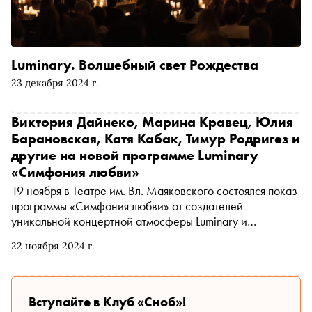
Luminary. Волшебный свет Рождества
23 декабря 2024 г.
Виктория Дайнеко, Марина Кравец, Юлия
Барановская, Катя Кабак, Тимур Родригез и
другие на новой программе Luminary
«Симфония любви»
19 ноября в Театре им. Вл. Маяковского состоялся показ
программы «Симфония любви» от создателей
уникальной концертной атмосферы Luminary и
камерного состава Dream Orchestra под руководством
22 ноября 2024 г.
Павла Гогадзе
Вступайте в Клуб «Сноб»!