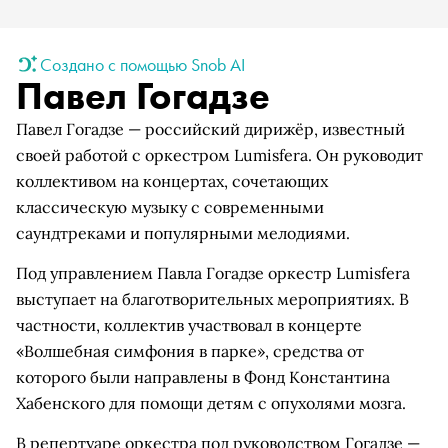
Создано с помощью Snob AI
Павел Гогадзе
Павел Гогадзе — российский дирижёр, известный
своей работой с оркестром Lumisfera. Он руководит
коллективом на концертах, сочетающих
классическую музыку с современными
саундтреками и популярными мелодиями.
Под управлением Павла Гогадзе оркестр Lumisfera
выступает на благотворительных мероприятиях. В
частности, коллектив участвовал в концерте
«Волшебная симфония в парке», средства от
которого были направлены в Фонд Константина
Хабенского для помощи детям с опухолями мозга.
В репертуаре оркестра под руководством Гогадзе —