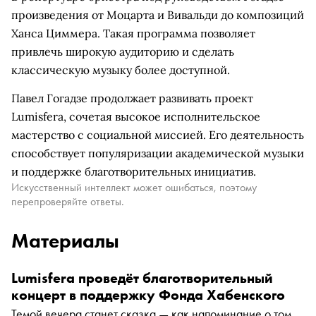
произведения от Моцарта и Вивальди до композиций
Ханса Циммера. Такая программа позволяет
привлечь широкую аудиторию и сделать
классическую музыку более доступной.
Павел Гогадзе продолжает развивать проект
Lumisfera, сочетая высокое исполнительское
мастерство с социальной миссией. Его деятельность
способствует популяризации академической музыки
и поддержке благотворительных инициатив.
Искусственный интеллект может ошибаться, поэтому
перепроверяйте ответы.
Материалы
Lumisfera проведёт благотворительный
концерт в поддержку Фонда Хабенского
Темой вечера станет сказка — как напоминание о том,