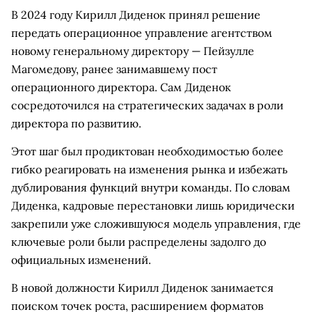
В 2024 году Кирилл Диденок принял решение
передать операционное управление агентством
новому генеральному директору — Пейзулле
Магомедову, ранее занимавшему пост
операционного директора. Сам Диденок
сосредоточился на стратегических задачах в роли
директора по развитию.
Этот шаг был продиктован необходимостью более
гибко реагировать на изменения рынка и избежать
дублирования функций внутри команды. По словам
Диденка, кадровые перестановки лишь юридически
закрепили уже сложившуюся модель управления, где
ключевые роли были распределены задолго до
официальных изменений.
В новой должности Кирилл Диденок занимается
поиском точек роста, расширением форматов