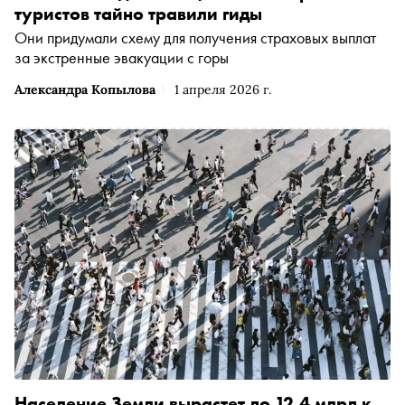
туристов тайно травили гиды
Они придумали схему для получения страховых выплат
за экстренные эвакуации с горы
Александра Копылова
1 апреля 2026 г.
Население Земли вырастет до 12,4 млрд к