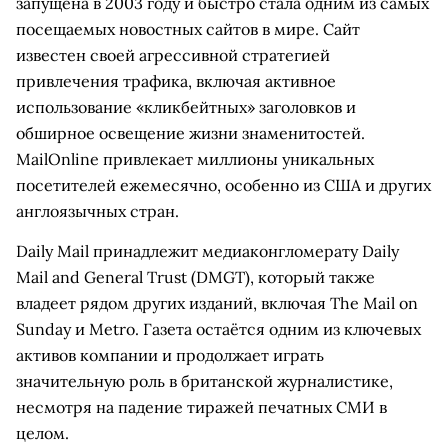
запущена в 2003 году и быстро стала одним из самых
посещаемых новостных сайтов в мире. Сайт
известен своей агрессивной стратегией
привлечения трафика, включая активное
использование «кликбейтных» заголовков и
обширное освещение жизни знаменитостей.
MailOnline привлекает миллионы уникальных
посетителей ежемесячно, особенно из США и других
англоязычных стран.
Daily Mail принадлежит медиаконгломерату Daily
Mail and General Trust (DMGT), который также
владеет рядом других изданий, включая The Mail on
Sunday и Metro. Газета остаётся одним из ключевых
активов компании и продолжает играть
значительную роль в британской журналистике,
несмотря на падение тиражей печатных СМИ в
целом.