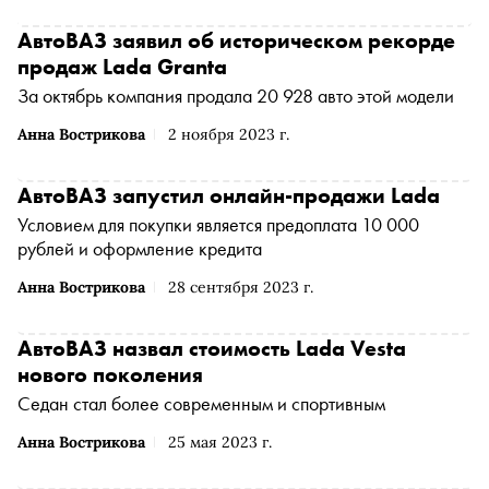
обозревателя «Сноба» Дениса Орлова, подточил корни
советской государственности
АвтоВАЗ заявил об историческом рекорде
продаж Lada Granta
За октябрь компания продала 20 928 авто этой модели
Анна Вострикова
2 ноября 2023 г.
АвтоВАЗ запустил онлайн-продажи Lada
Условием для покупки является предоплата 10 000
рублей и оформление кредита
Анна Вострикова
28 сентября 2023 г.
АвтоВАЗ назвал стоимость Lada Vesta
нового поколения
Седан стал более современным и спортивным
Анна Вострикова
25 мая 2023 г.