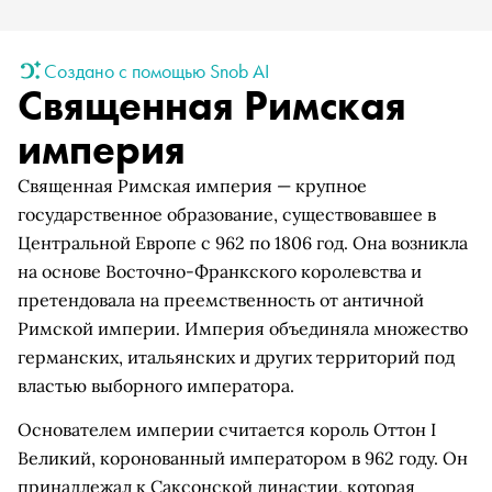
Создано с помощью Snob AI
Священная Римская
империя
Священная Римская империя — крупное
государственное образование, существовавшее в
Центральной Европе с 962 по 1806 год. Она возникла
на основе Восточно-Франкского королевства и
претендовала на преемственность от античной
Римской империи. Империя объединяла множество
германских, итальянских и других территорий под
властью выборного императора.
Основателем империи считается король Оттон I
Великий, коронованный императором в 962 году. Он
принадлежал к Саксонской династии, которая