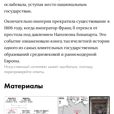
ослабевала, уступая место национальным
государствам.
Окончательно империя прекратила существование в
1806 году, когда император Франц II отрекся от
престола под давлением Наполеона Бонапарта. Это
событие ознаменовало конец тысячелетней истории
одного из самых влиятельных государственных
образований средневековой и раннемодерной
Европы.
Искусственный интеллект может ошибаться, поэтому
перепроверяйте ответы.
Материалы