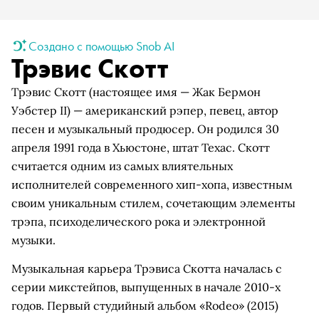
Создано с помощью Snob AI
Трэвис Скотт
Трэвис Скотт (настоящее имя — Жак Бермон
Уэбстер II) — американский рэпер, певец, автор
песен и музыкальный продюсер. Он родился 30
апреля 1991 года в Хьюстоне, штат Техас. Скотт
считается одним из самых влиятельных
исполнителей современного хип-хопа, известным
своим уникальным стилем, сочетающим элементы
трэпа, психоделического рока и электронной
музыки.
Музыкальная карьера Трэвиса Скотта началась с
серии микстейпов, выпущенных в начале 2010-х
годов. Первый студийный альбом «Rodeo» (2015)