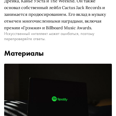
Дрейка, Канье Уэста и The Weeknd. Он также
основал собственный лейбл Cactus Jack Records и
занимается продюсированием. Его вклад в музыку
отмечен многочисленными наградами, включая
премии «Грэмми» и Billboard Music Awards.
Искусственный интеллект может ошибаться, поэтому
перепроверяйте ответы.
Материалы