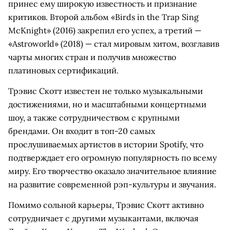
принес ему широкую известность и признание
критиков. Второй альбом «Birds in the Trap Sing
McKnight» (2016) закрепил его успех, а третий —
«Astroworld» (2018) — стал мировым хитом, возглавив
чарты многих стран и получив множество
платиновых сертификаций.
Трэвис Скотт известен не только музыкальными
достижениями, но и масштабными концертными
шоу, а также сотрудничеством с крупными
брендами. Он входит в топ-20 самых
прослушиваемых артистов в истории Spotify, что
подтверждает его огромную популярность по всему
миру. Его творчество оказало значительное влияние
на развитие современной рэп-культуры и звучания.
Помимо сольной карьеры, Трэвис Скотт активно
сотрудничает с другими музыкантами, включая