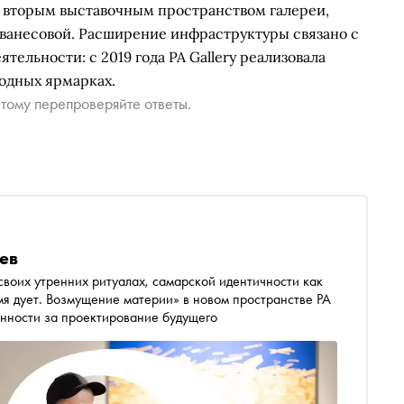
ла вторым выставочным пространством галереи,
ванесовой. Расширение инфраструктуры связано с
тельности: с 2019 года PA Gallery реализовала
родных ярмарках.
тому перепроверяйте ответы.
ев
воих утренних ритуалах, самарской идентичности как
мя дует. Возмущение материи» в новом пространстве PA
венности за проектирование будущего