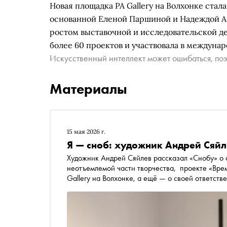
Новая площадка PA Gallery на Волхонке ста
основанной Еленой Паршиной и Надеждой А
ростом выставочной и исследовательской дея
более 60 проектов и участвовала в междуна
Искусственный интеллект может ошибаться, поэ
Материалы
15 мая 2026 г.
Я — сноб: художник Андрей Сяйл
Художник Андрей Сяйлев рассказал «Снобу» о с
неотъемлемой части творчества, проекте «Вре
Gallery на Волхонке, а ещё — о своей ответст