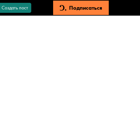
Подписаться
Создать пост