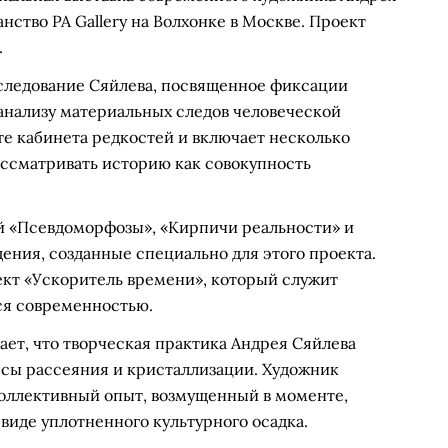
нство PA Gallery на Волхонке в Москве. Проект
.
следование Сяйлева, посвященное фиксации
анализу материальных следов человеческой
е кабинета редкостей и включает несколько
ссматривать историю как совокупность
й «Псевдоморфозы», «Кирпичи реальности» и
ения, созданные специально для этого проекта.
кт «Ускоритель времени», который служит
ся современностью.
ет, что творческая практика Андрея Сяйлева
сы рассеяния и кристаллизации. Художник
коллективный опыт, возмущенный в моменте,
виде уплотненного культурного осадка.