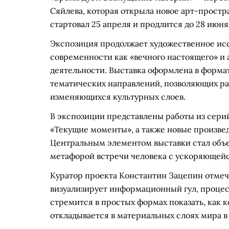
Сяйлева, которая открыла новое арт-простра
стартовал 25 апреля и продлится до 28 июня
Экспозиция продолжает художественное ис
современности как «вечного настоящего» и 
деятельности. Выставка оформлена в формат
тематических направлений, позволяющих ра
изменяющихся культурных слоев.
В экспозиции представлены работы из сери
«Текущие моменты», а также новые произвед
Центральным элементом выставки стал объе
метафорой встречи человека с ускоряющей
Куратор проекта Константин Зацепин отмеча
визуализирует информационный гул, процес
стремится в простых формах показать, как 
откладывается в материальных слоях мира в 