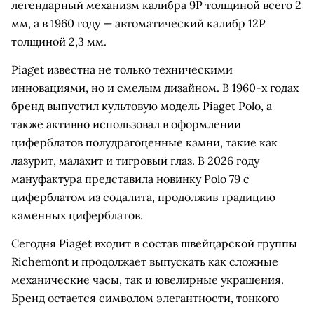
легендарный механизм калибра 9P толщиной всего 2
мм, а в 1960 году — автоматический калибр 12P
толщиной 2,3 мм.
Piaget известна не только техническими
инновациями, но и смелым дизайном. В 1960-х годах
бренд выпустил культовую модель Piaget Polo, а
также активно использовал в оформлении
циферблатов полудрагоценные камни, такие как
лазурит, малахит и тигровый глаз. В 2026 году
мануфактура представила новинку Polo 79 с
циферблатом из содалита, продолжив традицию
каменных циферблатов.
Сегодня Piaget входит в состав швейцарской группы
Richemont и продолжает выпускать как сложные
механические часы, так и ювелирные украшения.
Бренд остается символом элегантности, тонкого