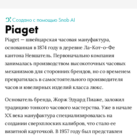
Создано с помощью Snob AI
Piaget
Piaget — швейцарская часовая мануфактура,
основанная в 1874 году в деревне Ла-Кот-о-Фе
кантона Невшатель. Первоначально компания
занималась производством высокоточных часовых
механизмов для сторонних брендов, но со временем
превратилась в самостоятельного производителя
часов и ювелирных изделий класса люкс.
Основатель бренда, Жорж Эдуард Пиаже, заложил
традицию тонкого часового мастерства. Уже в начале
XX века мануфактура специализировалась на
создании сверхплоских калибров, что стало ее
визитной карточкой. В 1957 году был представлен