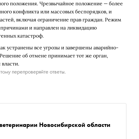
ного положения. Чрезвычайное положение — более
нного конфликта или массовых беспорядков, и
астей, включая ограничение прав граждан. Режим
и причинами и направлен на ликвидацию
генных катастроф.
ак устранены все угрозы и завершены аварийно-
Решение об отмене принимает тот же орган,
 власти.
тому перепроверяйте ответы.
 ветеринарии Новосибирской области