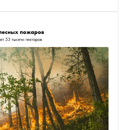
 лесных пожаров
т 53 тысячи гектаров