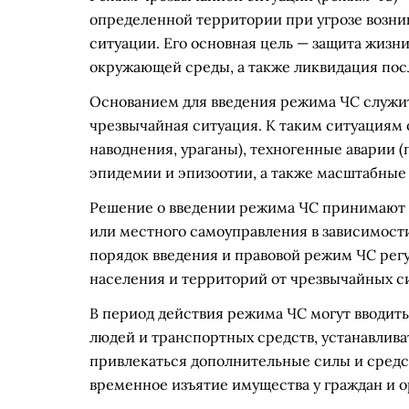
определенной территории при угрозе возни
ситуации. Его основная цель — защита жизн
окружающей среды, а также ликвидация пос
Основанием для введения режима ЧС служит
чрезвычайная ситуация. К таким ситуациям
наводнения, ураганы), техногенные аварии 
эпидемии и эпизоотии, а также масштабные
Решение о введении режима ЧС принимают 
или местного самоуправления в зависимост
порядок введения и правовой режим ЧС ре
населения и территорий от чрезвычайных си
В период действия режима ЧС могут вводит
людей и транспортных средств, устанавлива
привлекаться дополнительные силы и средс
временное изъятие имущества у граждан и 