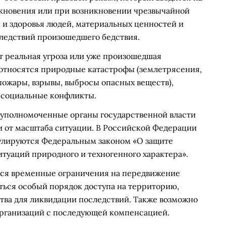
кновения или при возникновении чрезвычайной
и и здоровья людей, материальных ценностей и
ледствий произошедшего бедствия.
 реальная угроза или уже произошедшая
 относятся природные катастрофы (землетрясения,
(пожары, взрывы, выбросы опасных веществ),
 социальные конфликты.
уполномоченные органы государственной власти
и от масштаба ситуации. В Российской Федерации
гулируются Федеральным законом «О защите
туаций природного и техногенного характера».
ься временные ограничения на передвижение
ться особый порядок доступа на территорию,
тва для ликвидации последствий. Также возможно
организаций с последующей компенсацией.