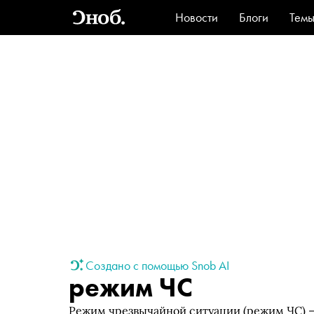
Новости
Блоги
Тем
Стиль
Ви
Создано с помощью Snob AI
режим ЧС
Режим чрезвычайной ситуации (режим ЧС) —