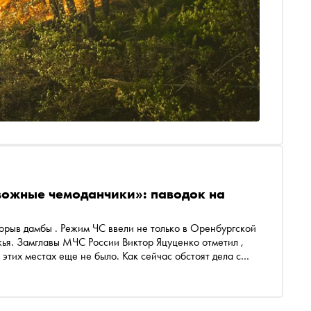
вожные чемоданчики»: паводок на
 Замглавы МЧС России Виктор Яцуценко отметил ,
 этих местах еще не было. Как сейчас обстоят дела с
 в материале «Сноба»