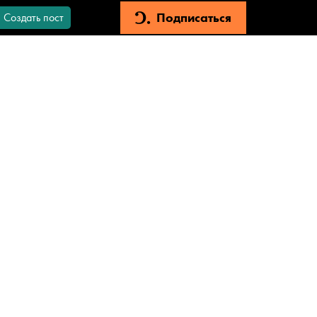
Подписаться
Создать пост