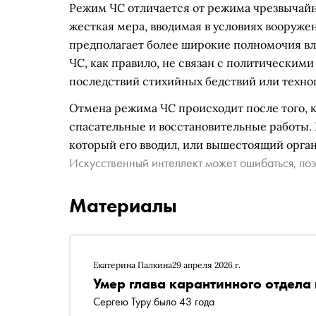
Режим ЧС отличается от режима чрезвычай
жесткая мера, вводимая в условиях вооруже
предполагает более широкие полномочия вл
ЧС, как правило, не связан с политическим
последствий стихийных бедствий или техно
Отмена режима ЧС происходит после того, к
спасательные и восстановительные работы. 
который его вводил, или вышестоящий орган
Искусственный интеллект может ошибаться, поэ
Материалы
Екатерина Палкина
29 апреля 2026 г.
Умер глава карантинного отдела
Сергею Туру было 43 года