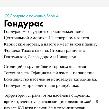
Создано с помощью Snob AI
Гондурас
Гондурас — государство, расположенное в
Центральной Америке. На севере омывается
Карибским морем, а на юге имеет выход к заливу
Фонсека Тихого океана. Страна граничит с
Гватемалой, Сальвадором и Никарагуа.
Столицей и крупнейшим городом является
Тегусигальпа. Официальный язык — испанский.
Большинство населения исповедует католицизм.
Гондурас — президентская республика.
Территория страны была населена с древних
времен, здесь существовали цивилизации майя. В
начале XVI века регион был колонизирован