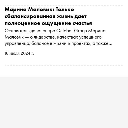
Марина Маловик: Только
сбалансированная жизнь дает
полноценное ощущение счастья
Основатель девелопера October Group Марина
Маловик — о лидерстве, качествах успешного
управленца, балансе в жизни и проектах, а также
специфике городской среды
16 июля 2024 г.