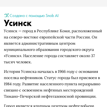
Создано с помощью Snob AI
Усинск
Усинск — город в Республике Коми, расположенный
на северо-востоке европейской части России. Он
является административным центром
муниципального образования городского округа
«Усинск». Население города составляет около 37
тысяч человек.
История Усинска началась в 1966 году с основания
поселка нефтяников. Статус города был присвоен в
1984 году. Развитие населенного пункта неразрывно
связано с освоением нефтяных месторождений
Тимано-Печорской нефтегазоносной провинции.
Город является крупным центром нефтедобычи.