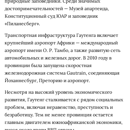
природные заповедники. Среди значимых
достопримечательностей — Музей апартеида,
Конституционный суд ЮАР и заповедник
«Пиланесберг».
Транспортная инфраструктура Гаутенга включает
крупнейший аэропорт Африки — международный
аэропорт имени О. Р. Тамбо, а также развитую сеть
автомобильных и железных дорог. В 2010 году в
провинции была запущена скоростная
железнодорожная система Gautrain, соединяющая
Йоханнесбург, Преторию и аэропорт.
Несмотря на высокий уровень экономического
развития, Гаутенг сталкивается с рядом социальных
проблем, включая неравенство, преступность и
безработицу. Тем не менее провинция остается
главным двигателем южноафриканской экономики,
внося около трети ВВП страны.