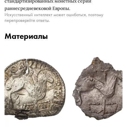
стандартизированных монетных серий
раннесредневековой Европы.
Искусственный интеллект может ошибаться, поэтому
перепроверяйте ответы.
Материалы