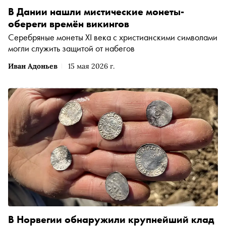
В Дании нашли мистические монеты-
обереги времён викингов
Серебряные монеты XI века с христианскими символами
могли служить защитой от набегов
Иван Адоньев
15 мая 2026 г.
В Норвегии обнаружили крупнейший клад