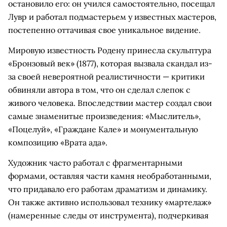
остановило его: он учился самостоятельно, посещал
Лувр и работал подмастерьем у известных мастеров,
постепенно оттачивая свое уникальное видение.
Мировую известность Родену принесла скульптура
«Бронзовый век» (1877), которая вызвала скандал из-
за своей невероятной реалистичности — критики
обвиняли автора в том, что он сделал слепок с
живого человека. Впоследствии мастер создал свои
самые знаменитые произведения: «Мыслитель»,
«Поцелуй», «Граждане Кале» и монументальную
композицию «Врата ада».
Художник часто работал с фрагментарными
формами, оставляя части камня необработанными,
что придавало его работам драматизм и динамику.
Он также активно использовал технику «мартелаж»
(намеренные следы от инструмента), подчеркивая