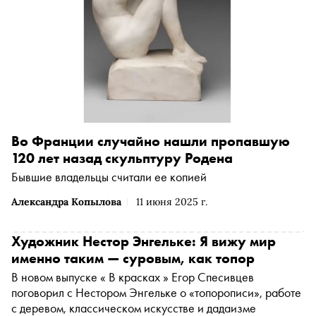
Во Франции случайно нашли пропавшую
120 лет назад скульптуру Родена
Бывшие владельцы считали ее копией
Александра Копылова
11 июня 2025 г.
Художник Нестор Энгельке: Я вижу мир
именно таким — суровым, как топор
В новом выпуске « В красках » Егор Спесивцев
поговорил с Нестором Энгельке о «топорописи», работе
с деревом, классическом искусстве и дадаизме