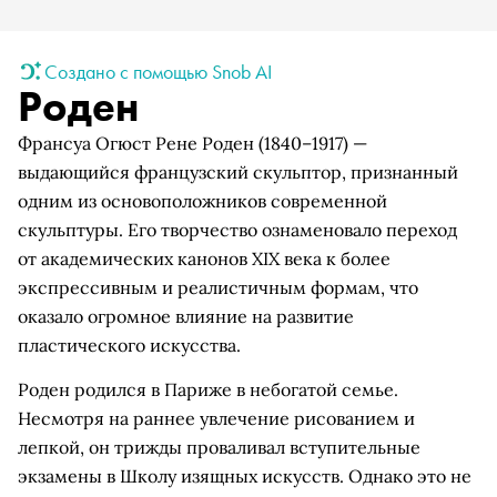
Создано с помощью Snob AI
Роден
Франсуа Огюст Рене Роден (1840–1917) —
выдающийся французский скульптор, признанный
одним из основоположников современной
скульптуры. Его творчество ознаменовало переход
от академических канонов XIX века к более
экспрессивным и реалистичным формам, что
оказало огромное влияние на развитие
пластического искусства.
Роден родился в Париже в небогатой семье.
Несмотря на раннее увлечение рисованием и
лепкой, он трижды проваливал вступительные
экзамены в Школу изящных искусств. Однако это не