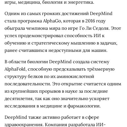
игры, медицина, биология и энергетика.
Одним из самых громких достижений DeepMind
стала программа AlphaGo, которая в 2016 году
обыграла чемпиона мира по игре Го Ли Седоля. Этот
успех продемонстрировал способность ИИ к
обучению и стратегическому мышлению в задачах,
ранее считавшихся недоступными для машин.
В области биологии DeepMind создала систему
AlphaFold, способную предсказывать трёхмерную
структуру белков по их аминокислотной
последовательности. Это открытие считается одним
из крупнейших прорывов в науке за последние
десятилетия, так как оно значительно ускоряет
исследования в медицине и фармакологии.
DeepMind также активно работает в сфере
здравоохранения. Компания разработала ИИ-