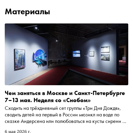
Материалы
Чем заняться в Москве и Санкт-Петербурге
7–13 мая. Неделя со «Снобом»
Сходить на трёхдневный сет группы «Три Дня Дождя»,
сводить детей на первый в России мюзикл на воде по
сказке Андерсена или полюбоваться на кусты сирени на
полотнах Петра Кончаловского. Рассказываем, чем
6 мая 2026 г.