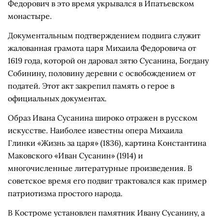
Федорович в это время укрывался в Ипатьевском
монастыре.
Документальным подтверждением подвига служит
жалованная грамота царя Михаила Федоровича от
1619 года, которой он даровал зятю Сусанина, Богдану
Собинину, половину деревни с освобождением от
податей. Этот акт закрепил память о герое в
официальных документах.
Образ Ивана Сусанина широко отражен в русском
искусстве. Наиболее известны опера Михаила
Глинки «Жизнь за царя» (1836), картина Константина
Маковского «Иван Сусанин» (1914) и
многочисленные литературные произведения. В
советское время его подвиг трактовался как пример
патриотизма простого народа.
В Костроме установлен памятник Ивану Сусанину, а