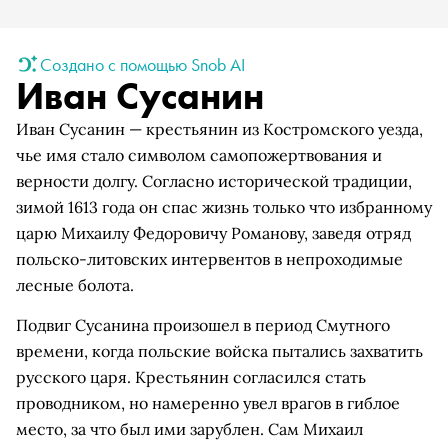
Создано с помощью Snob AI
Иван Сусанин
Иван Сусанин — крестьянин из Костромского уезда,
чье имя стало символом самопожертвования и
верности долгу. Согласно исторической традиции,
зимой 1613 года он спас жизнь только что избранному
царю Михаилу Федоровичу Романову, заведя отряд
польско-литовских интервентов в непроходимые
лесные болота.
Подвиг Сусанина произошел в период Смутного
времени, когда польские войска пытались захватить
русского царя. Крестьянин согласился стать
проводником, но намеренно увел врагов в гиблое
место, за что был ими зарублен. Сам Михаил