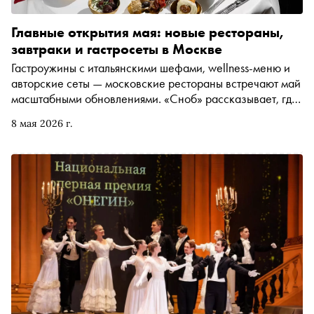
Главные открытия мая: новые рестораны,
завтраки и гастросеты в Москве
Гастроужины с итальянскими шефами, wellness-меню и
авторские сеты — московские рестораны встречают май
масштабными обновлениями. «Сноб» рассказывает, где
бронировать столики уже сейчас
8 мая 2026 г.