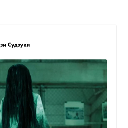
зи Судзуки