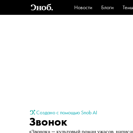
Новости
Блоги
Тем
Стиль
Ви
Создано с помощью Snob AI
Звонок
«Звонок» — культовый роман ужасов, напис