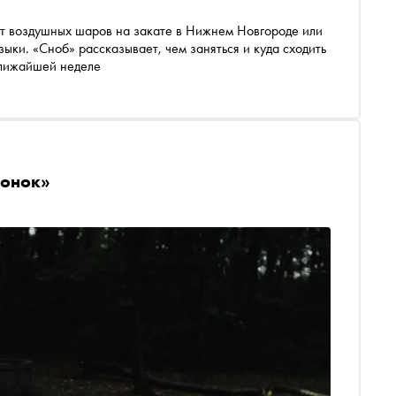
ет воздушных шаров на закате в Нижнем Новгороде или
зыки. «Сноб» рассказывает, чем заняться и куда сходить
ближайшей неделе
вонок»