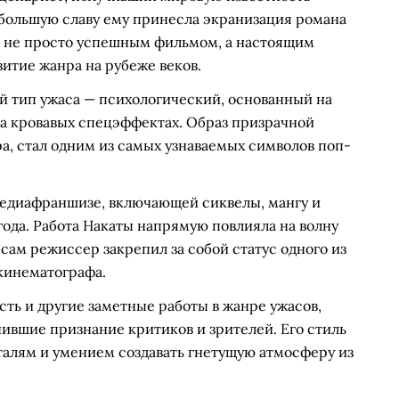
ибольшую славу ему принесла экранизация романа
ала не просто успешным фильмом, а настоящим
тие жанра на рубеже веков.
й тип ужаса — психологический, основанный на
на кровавых спецэффектах. Образ призрачной
а, стал одним из самых узнаваемых символов поп-
медиафраншизе, включающей сиквелы, мангу и
ода. Работа Накаты напрямую повлияла на волну
 сам режиссер закрепил за собой статус одного из
кинематографа.
ть и другие заметные работы в жанре ужасов,
чившие признание критиков и зрителей. Его стиль
алям и умением создавать гнетущую атмосферу из