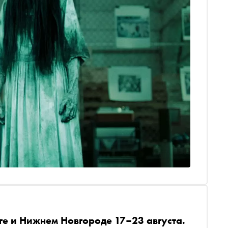
ге и Нижнем Новгороде 17–23 августа.