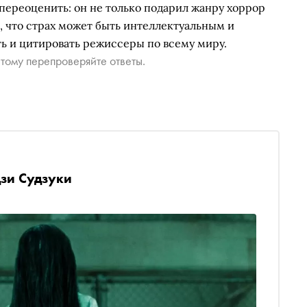
переоценить: он не только подарил жанру хоррор
л, что страх может быть интеллектуальным и
ь и цитировать режиссеры по всему миру.
тому перепроверяйте ответы.
зи Судзуки