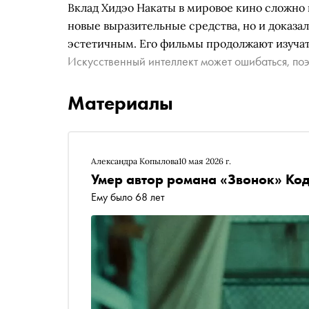
Вклад Хидэо Накаты в мировое кино сложно 
новые выразительные средства, но и доказа
эстетичным. Его фильмы продолжают изучат
Искусственный интеллект может ошибаться, поэ
Материалы
Александра Копылова
10 мая 2026 г.
Умер автор романа «Звонок» Код
Ему было 68 лет