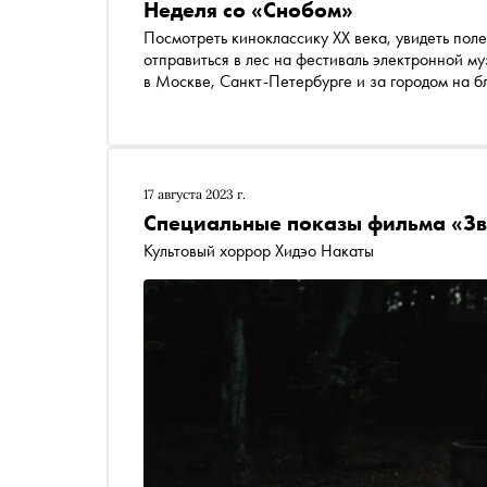
Неделя со «Снобом»
Посмотреть киноклассику XX века, увидеть пол
отправиться в лес на фестиваль электронной му
в Москве, Санкт-Петербурге и за городом на 
17 августа 2023 г.
Специальные показы фильма «З
Культовый хоррор Хидэо Накаты