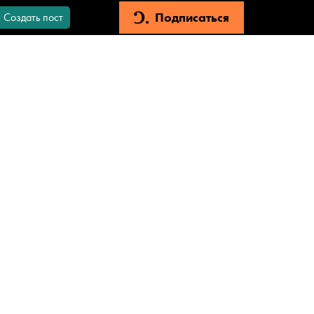
Подписаться
Создать пост