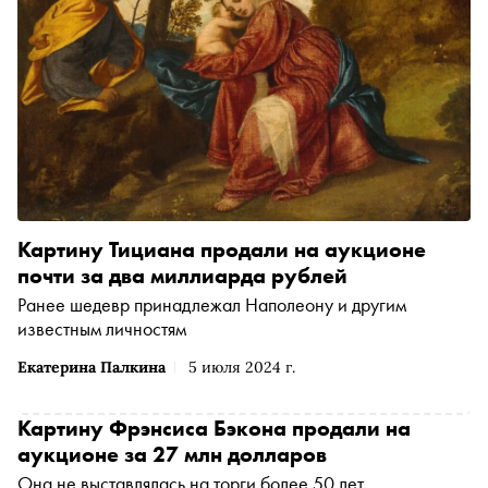
Картину Тициана продали на аукционе
почти за два миллиарда рублей
Ранее шедевр принадлежал Наполеону и другим
известным личностям
Екатерина Палкина
5 июля 2024 г.
Картину Фрэнсиса Бэкона продали на
аукционе за 27 млн долларов
Она не выставлялась на торги более 50 лет