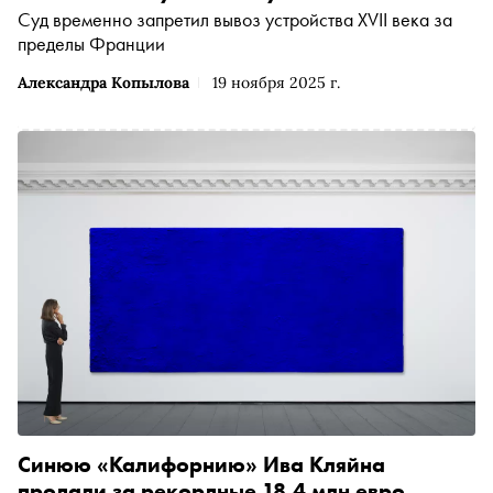
Суд временно запретил вывоз устройства XVII века за
пределы Франции
Александра Копылова
19 ноября 2025 г.
Синюю «Калифорнию» Ива Кляйна
продали за рекордные 18,4 млн евро