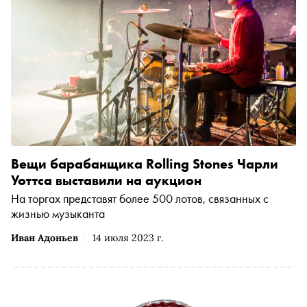
Вещи барабанщика Rolling Stones Чарли
Уоттса выставили на аукцион
На торгах представят более 500 лотов, связанных с
жизнью музыканта
Иван Адоньев
14 июля 2023 г.