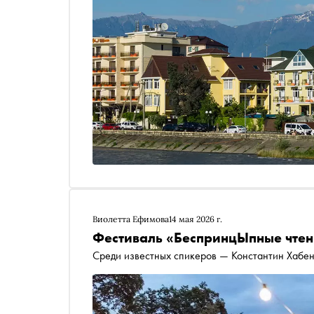
Виолетта Ефимова
14 мая 2026 г.
Фестиваль «БеспринцЫпные чтен
Среди известных спикеров — Константин Хабен