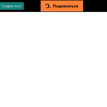
Подписаться
Создать пост