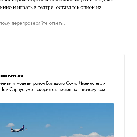
ино и играть в театре, оставаясь одной из
тому перепроверяйте ответы.
заняться
гичный и модный район Большого Сочи. Именно его я
. Чем Сириус уже покорил отдыхающих и почему вам