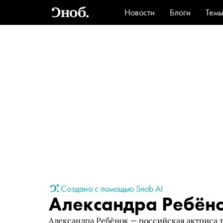
Новости
Блоги
Тем
Стиль
Ви
Создано с помощью Snob AI
Александра Ребён
Александра Ребёнок — российская актриса 